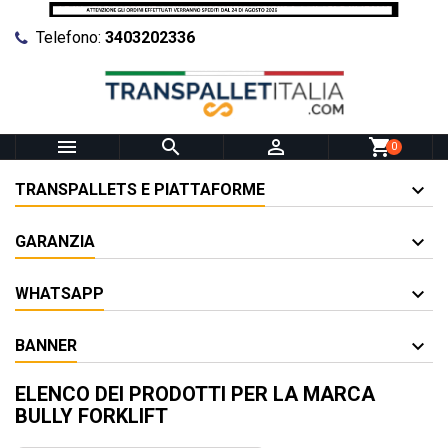
Telefono:
3403202336



shopping_cart
0
TRANSPALLETS E PIATTAFORME
GARANZIA
WHATSAPP
BANNER
ELENCO DEI PRODOTTI PER LA MARCA
BULLY FORKLIFT