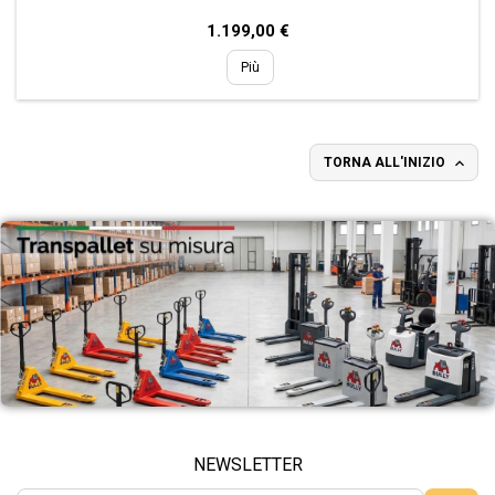
Prezzo
1.199,00 €
Più

TORNA ALL'INIZIO
NEWSLETTER