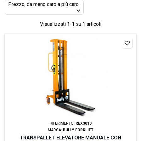
Prezzo, da meno caro a più caro

Visualizzati 1-1 su 1 articoli
favorite_border
RIFERIMENTO:
REX3010
MARCA:
BULLY FORKLIFT
TRANSPALLET ELEVATORE MANUALE CON