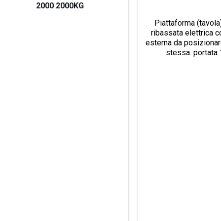
2000 2000KG
Piattaforma (tavola
ribassata elettrica c
esterna da posizionar
stessa. portata