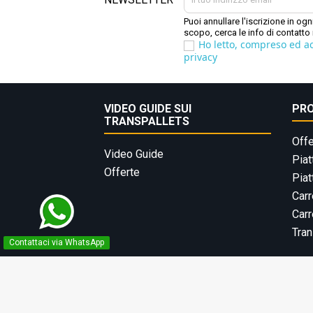
Puoi annullare l'iscrizione in o
scopo, cerca le info di contatto 
Ho letto, compreso ed acc
privacy
VIDEO GUIDE SUI
PR
TRANSPALLETS
Offe
Video Guide
Piat
Offerte
Piat
Carr
Carr
Tran
Contattaci via WhatsApp