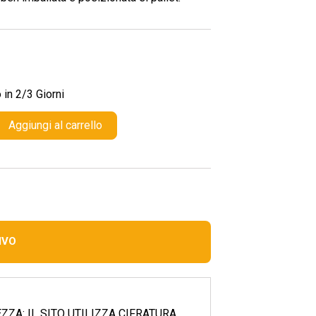
in 2/3 Giorni
Aggiungi al carrello
IVO
ZZA: IL SITO UTILIZZA CIFRATURA