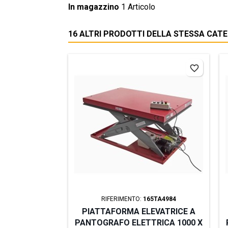
In magazzino
1 Articolo
16 ALTRI PRODOTTI DELLA STESSA CATE
favorite_border
RIFERIMENTO:
165TA4984
PIATTAFORMA ELEVATRICE A
PANTOGRAFO ELETTRICA 1000 X