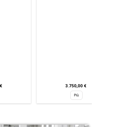
Prezzo
 €
3.750,00 €
Più