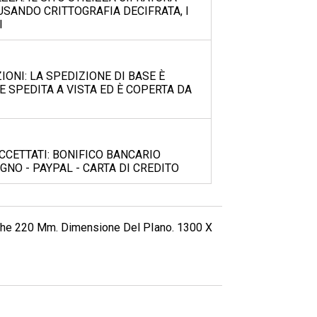
USANDO CRITTOGRAFIA DECIFRATA, I
I
IONI: LA SPEDIZIONE DI BASE È
E SPEDITA A VISTA ED È COPERTA DA
CETTATI: BONIFICO BANCARIO
GNO - PAYPAL - CARTA DI CREDITO
che 220 Mm. Dimensione Del PIano. 1300 X