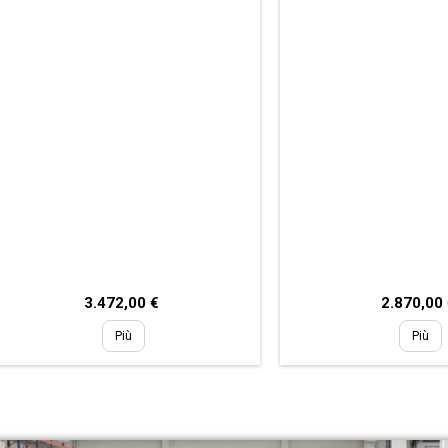
Prezzo
Prezzo
3.472,00 €
2.870,00
Più
Più