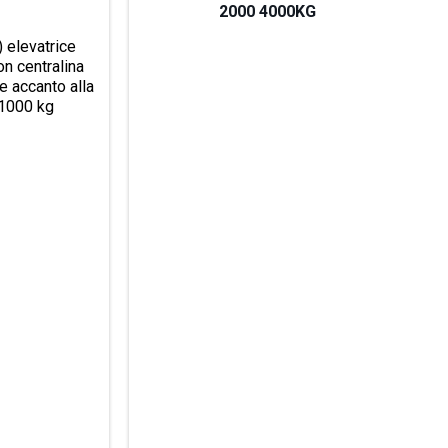
2000 4000KG
) elevatrice
on centralina
e accanto alla
 1000 kg