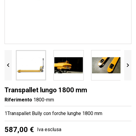


Transpallet lungo 1800 mm
Riferimento
1800-mm
1Transpallet Bully con forche lunghe 1800 mm
587,00 €
Iva esclusa