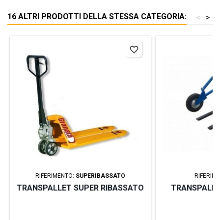
16 ALTRI PRODOTTI DELLA STESSA CATEGORIA:
<
>
favorite_border
RIFERIMENTO:
SUPERIBASSATO
RIFERIM
TRANSPALLET SUPER RIBASSATO
TRANSPALLE