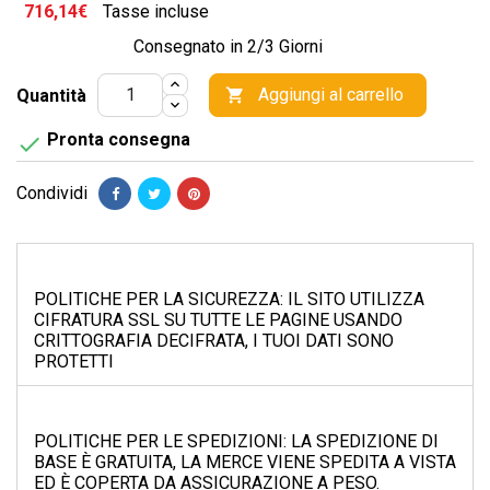
716,14€
Tasse incluse
Consegnato in 2/3 Giorni
Aggiungi al carrello
Quantità

Pronta consegna

Condividi
POLITICHE PER LA SICUREZZA: IL SITO UTILIZZA
CIFRATURA SSL SU TUTTE LE PAGINE USANDO
CRITTOGRAFIA DECIFRATA, I TUOI DATI SONO
PROTETTI
POLITICHE PER LE SPEDIZIONI: LA SPEDIZIONE DI
BASE È GRATUITA, LA MERCE VIENE SPEDITA A VISTA
ED È COPERTA DA ASSICURAZIONE A PESO.