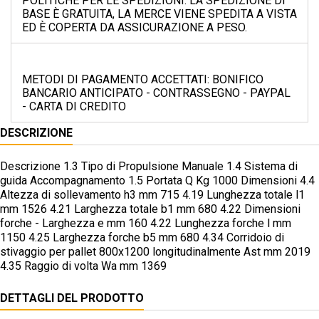
POLITICHE PER LE SPEDIZIONI: LA SPEDIZIONE DI
BASE È GRATUITA, LA MERCE VIENE SPEDITA A VISTA
ED È COPERTA DA ASSICURAZIONE A PESO.
METODI DI PAGAMENTO ACCETTATI: BONIFICO
BANCARIO ANTICIPATO - CONTRASSEGNO - PAYPAL
- CARTA DI CREDITO
DESCRIZIONE
Descrizione 1.3 Tipo di Propulsione Manuale 1.4 Sistema di
guida Accompagnamento 1.5 Portata Q Kg 1000 Dimensioni 4.4
Altezza di sollevamento h3 mm 715 4.19 Lunghezza totale l1
mm 1526 4.21 Larghezza totale b1 mm 680 4.22 Dimensioni
forche - Larghezza e mm 160 4.22 Lunghezza forche l mm
1150 4.25 Larghezza forche b5 mm 680 4.34 Corridoio di
stivaggio per pallet 800x1200 longitudinalmente Ast mm 2019
4.35 Raggio di volta Wa mm 1369
DETTAGLI DEL PRODOTTO