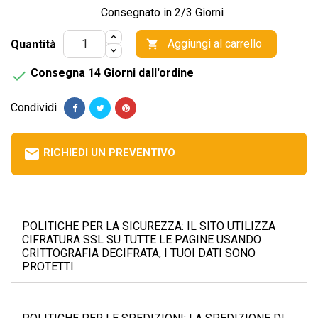
Consegnato in 2/3 Giorni
Aggiungi al carrello
Quantità

Consegna 14 Giorni dall'ordine

Condividi
email
RICHIEDI UN PREVENTIVO
POLITICHE PER LA SICUREZZA: IL SITO UTILIZZA
CIFRATURA SSL SU TUTTE LE PAGINE USANDO
CRITTOGRAFIA DECIFRATA, I TUOI DATI SONO
PROTETTI