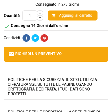
Consegnato in 2/3 Giorni
Aggiungi al carrello
Quantità

Consegna 14 Giorni dall'ordine

Condividi
email
RICHIEDI UN PREVENTIVO
POLITICHE PER LA SICUREZZA: IL SITO UTILIZZA
CIFRATURA SSL SU TUTTE LE PAGINE USANDO
CRITTOGRAFIA DECIFRATA, I TUOI DATI SONO
PROTETTI