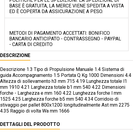
POLITICHE PER LE SPEDIZIONI: LA SPEDIZIONE DI
BASE È GRATUITA, LA MERCE VIENE SPEDITA A VISTA
ED È COPERTA DA ASSICURAZIONE A PESO.
METODI DI PAGAMENTO ACCETTATI: BONIFICO
BANCARIO ANTICIPATO - CONTRASSEGNO - PAYPAL
- CARTA DI CREDITO
DESCRIZIONE
Descrizione 1.3 Tipo di Propulsione Manuale 1.4 Sistema di
guida Accompagnamento 1.5 Portata Q Kg 1000 Dimensioni 4.4
Altezza di sollevamento h3 mm 715 4.19 Lunghezza totale l1
mm 1910 4.21 Larghezza totale b1 mm 540 4.22 Dimensioni
forche - Larghezza e mm 160 4.22 Lunghezza forche l mm
1525 4.25 Larghezza forche b5 mm 540 4.34 Corridoio di
stivaggio per pallet 800x1200 longitudinalmente Ast mm 2275
4.35 Raggio di volta Wa mm 1666
DETTAGLI DEL PRODOTTO