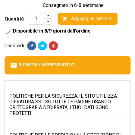
Consegnato in 6-8 settimane
Aggiungi al carrello
Quantità

Disponibile in 8/9 giorni dall'ordine

Condividi
email
RICHIEDI UN PREVENTIVO
POLITICHE PER LA SICUREZZA: IL SITO UTILIZZA
CIFRATURA SSL SU TUTTE LE PAGINE USANDO
CRITTOGRAFIA DECIFRATA, I TUOI DATI SONO
PROTETTI