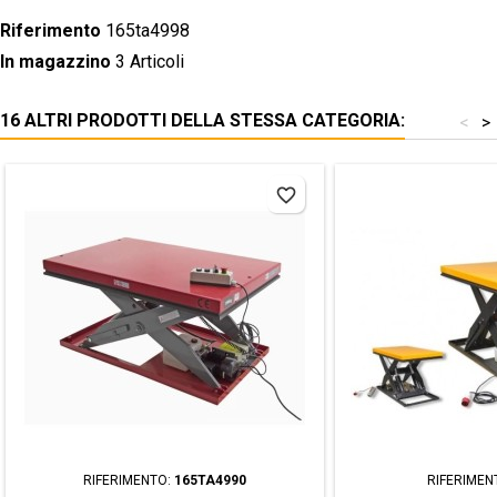
Riferimento
165ta4998
In magazzino
3 Articoli
16 ALTRI PRODOTTI DELLA STESSA CATEGORIA:
<
>
favorite_border
RIFERIMENTO:
165TA4990
RIFERIMEN